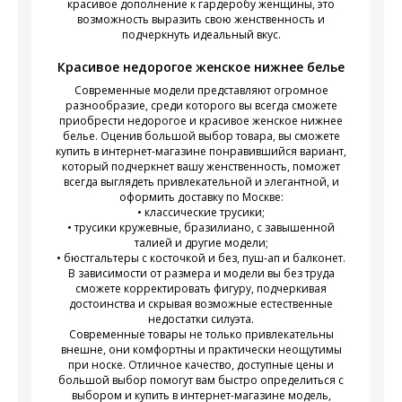
красивое дополнение к гардеробу женщины, это
возможность выразить свою женственность и
подчеркнуть идеальный вкус.
Красивое недорогое женское нижнее белье
Современные модели представляют огромное
разнообразие, среди которого вы всегда сможете
приобрести недорогое и красивое женское нижнее
белье. Оценив большой выбор товара, вы сможете
купить в интернет-магазине понравившийся вариант,
который подчеркнет вашу женственность, поможет
всегда выглядеть привлекательной и элегантной, и
оформить доставку по Москве:
• классические трусики;
• трусики кружевные, бразилиано, с завышенной
талией и другие модели;
• бюстгальтеры с косточкой и без, пуш-ап и балконет.
В зависимости от размера и модели вы без труда
сможете корректировать фигуру, подчеркивая
достоинства и скрывая возможные естественные
недостатки силуэта.
Современные товары не только привлекательны
внешне, они комфортны и практически неощутимы
при носке. Отличное качество, доступные цены и
большой выбор помогут вам быстро определиться с
выбором и купить в интернет-магазине модель,